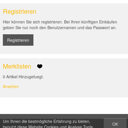
Registrieren
Hier können Sie sich registrieren. Bei Ihren künftigen Einkäufen
geben Sie nur noch den Benutzernamen und das Passwort an.
Registrieren
Merklisten
0 Artikel Hinzugefuegt.
Ansehen
Um Ihnen die bestmögliche Erfahrung zu bieten,
OK
benutzt diese Website Cookies und Analyse Tools.