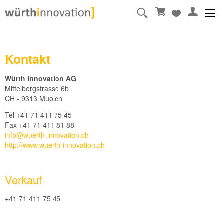
Kontakt
Würth Innovation AG
Mittelbergstrasse 6b
CH - 9313 Muolen
Tel +41 71 411 75 45
Fax +41 71 411 81 88
info@wuerth-innovation.ch
http://www.wuerth-innovation.ch
Verkauf
+41 71 411 75 45