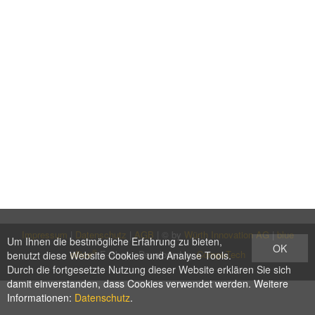
Impressum
|
Datenschutz
|
AGB
| © by
Würth Innovation AG
|
blue
Um Ihnen die bestmögliche Erfahrung zu bieten,
OK
®
office
E-Shop - Developed by
CompuTech
benutzt diese Website Cookies und Analyse Tools.
Durch die fortgesetzte Nutzung dieser Website erklären Sie sich
damit einverstanden, dass Cookies verwendet werden. Weitere
Informationen:
Datenschutz
.