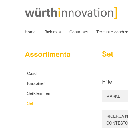
Home
Richiesta
Contattaci
Termini e condizi
Set
Assortimento
Caschi
Filter
Karabiner
Seilklemmen
MARKE
Set
RICERCA 
CONTEST