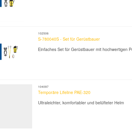
102506
S-780040S - Set für Gerüstbauer
Einfaches Set für Gerüstbauer mit hochwertigen P
104097
Temporäre Lifeline PAE-320
Ultraleichter, komfortabler und belüfteter Helm