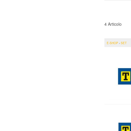
4 Articolo
E-SHOP
›
SET