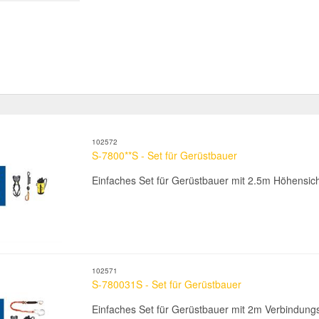
102572
S-7800**S - Set für Gerüstbauer
Einfaches Set für Gerüstbauer mit 2.5m Höhensic
102571
S-780031S - Set für Gerüstbauer
Einfaches Set für Gerüstbauer mit 2m Verbindungs