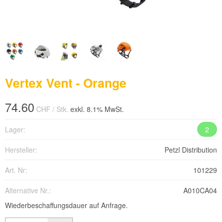
Vertex Vent - Orange
74.60
CHF
/ Stk.
exkl. 8.1% MwSt.
Lager:
2
Hersteller:
Petzl Distribution
Art. Nr:
101229
Alternative Nr.:
A010CA04
Wiederbeschaffungsdauer auf Anfrage.