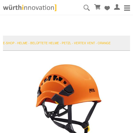
E-SHOP
›
HELME
›
BELÜFTETE HELME
›
PETZL
›
VERTEX VENT - ORANGE