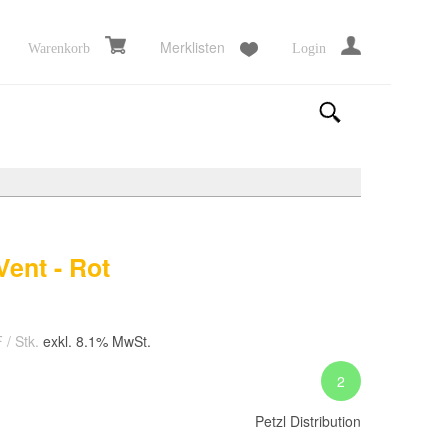
Merklisten
Warenkorb
Login
Vent - Rot
F
/ Stk.
exkl. 8.1% MwSt.
2
Petzl Distribution