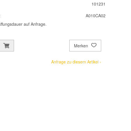
101231
:
A010CA02
ffungsdauer auf Anfrage.
Merken
Anfrage zu diesem Artikel ›