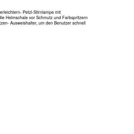
erleichtern
- Petzl-Stirnlampe mit
die Helmschale vor Schmutz und Farbspritzern
tzen
- Ausweishalter, um den Benutzer schnell