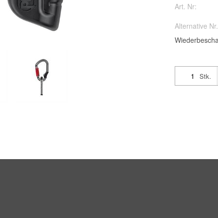
Art. Nr:
Alternative Nr.
Wiederbescha
Stk.