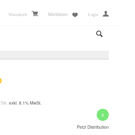
Merklisten
Warenkorb
Login
O
 Stk.
exkl. 8.1% MwSt.
6
Petzl Distribution