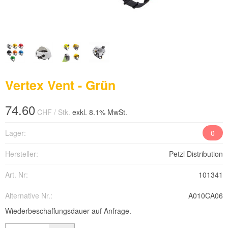
Vertex Vent - Grün
74.60
CHF
/ Stk.
exkl. 8.1% MwSt.
Lager:
0
Hersteller:
Petzl Distribution
Art. Nr:
101341
Alternative Nr.:
A010CA06
Wiederbeschaffungsdauer auf Anfrage.