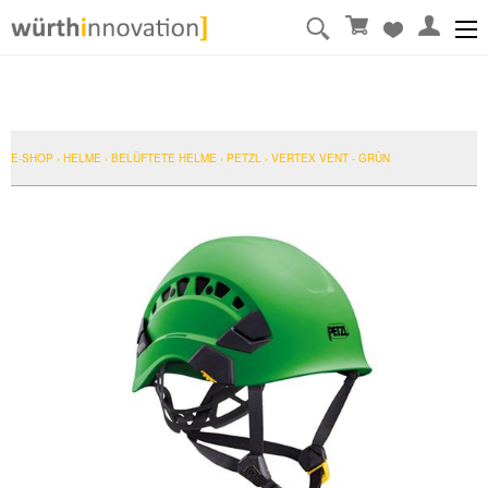
E-SHOP
›
HELME
›
BELÜFTETE HELME
›
PETZL
›
VERTEX VENT - GRÜN