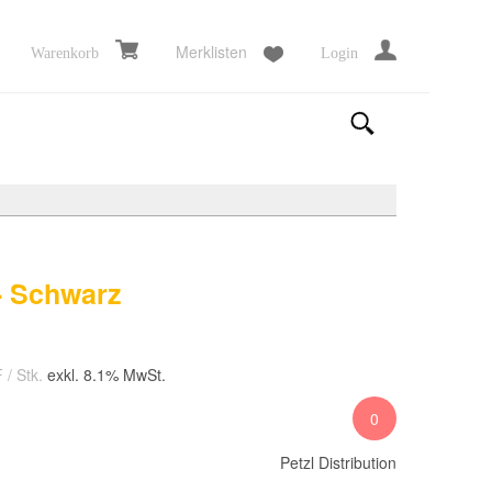
Merklisten
Warenkorb
Login
- Schwarz
F
/ Stk.
exkl. 8.1% MwSt.
0
Petzl Distribution