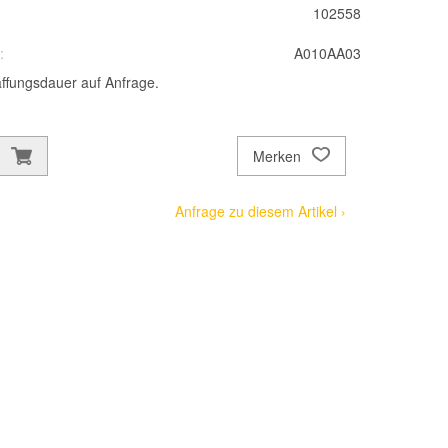
102558
:
A010AA03
ffungsdauer auf Anfrage.
Merken
Anfrage zu diesem Artikel ›