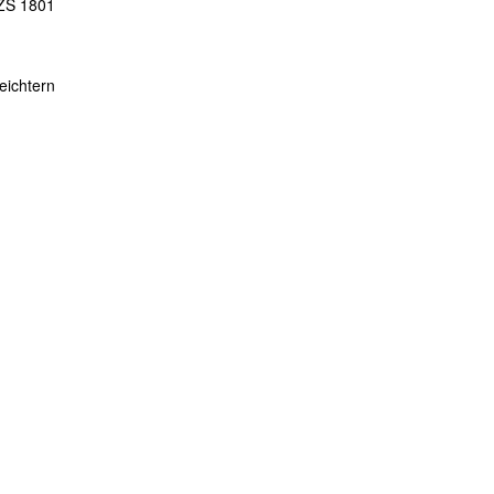
NZS 1801
eichtern