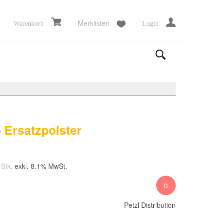
Merklisten
Warenkorb
Login
- Ersatzpolster
 Stk.
exkl. 8.1% MwSt.
0
Petzl Distribution