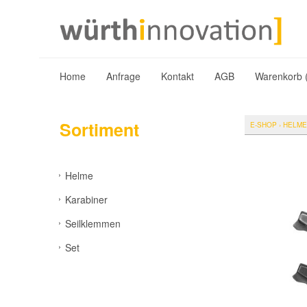
Home
Anfrage
Kontakt
AGB
Warenkorb 
Sortiment
E-SHOP
›
HELME
Helme
Karabiner
Seilklemmen
Set