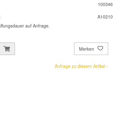
100346
:
A10210
ffungsdauer auf Anfrage.
Merken
Anfrage zu diesem Artikel ›