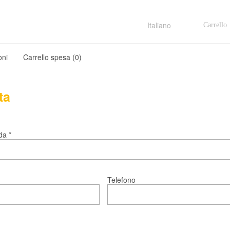
Carrello
Italiano
oni
Carrello spesa (
0
)
ta
da *
Telefono