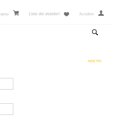
Liste dei desideri
 spesa
Accedere
‹ INDIETRO