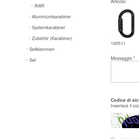
Articolo:
IKAR
Aluminiumkarabiner
Systemkarabiner
Zubehör (Karabiner)
100511
Seilklemmen
Messaggio *
Set
Codice di sic
Inserisce il c