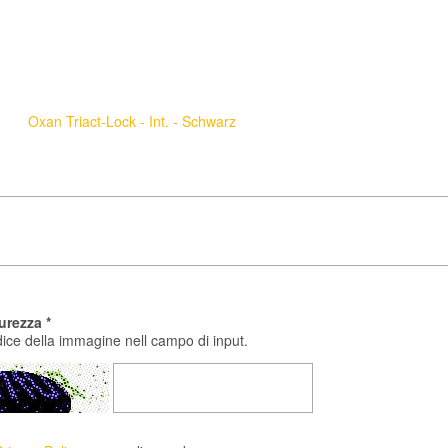
Oxan Triact-Lock - Int. - Schwarz
urezza *
odice della immagine nell campo di input.