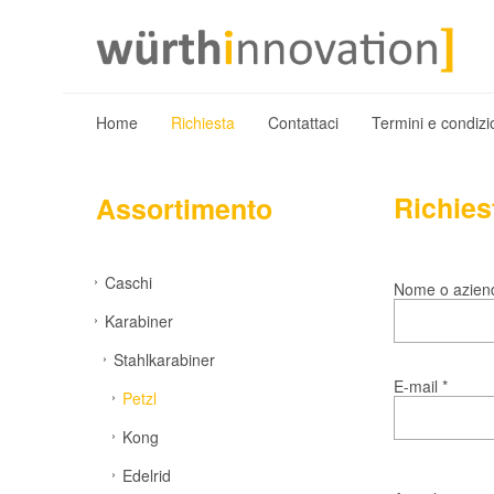
Home
Richiesta
Contattaci
Termini e condizi
Richies
Assortimento
Caschi
Nome o azien
Karabiner
Stahlkarabiner
E-mail *
Petzl
Kong
Edelrid