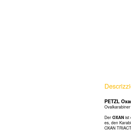
Descrizz
PETZL Oxan
Ovalkarabiner
Der
OXAN
ist
es, den Karab
OXAN TRIACT-